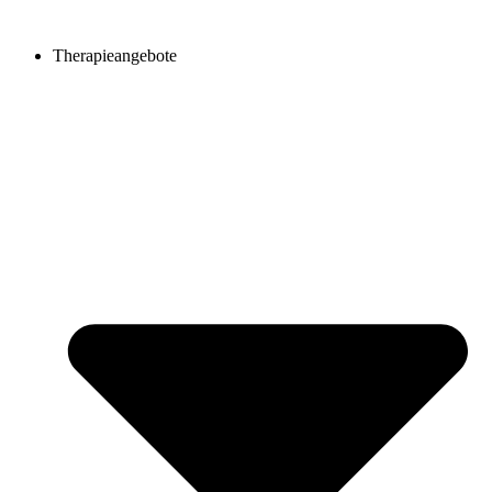
Inhalt
springen
Therapieangebote