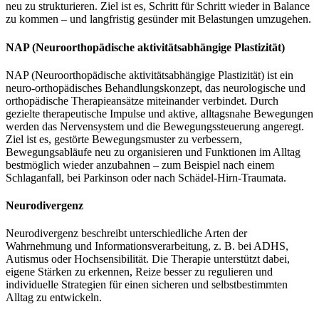
neu zu strukturieren. Ziel ist es, Schritt für Schritt wieder in Balance
zu kommen – und langfristig gesünder mit Belastungen umzugehen.
NAP (Neuroorthopädische aktivitätsabhängige Plastizität)
NAP (Neuroorthopädische aktivitätsabhängige Plastizität) ist ein
neuro-orthopädisches Behandlungskonzept, das neurologische und
orthopädische Therapieansätze miteinander verbindet. Durch
gezielte therapeutische Impulse und aktive, alltagsnahe Bewegungen
werden das Nervensystem und die Bewegungssteuerung angeregt.
Ziel ist es, gestörte Bewegungsmuster zu verbessern,
Bewegungsabläufe neu zu organisieren und Funktionen im Alltag
bestmöglich wieder anzubahnen – zum Beispiel nach einem
Schlaganfall, bei Parkinson oder nach Schädel-Hirn-Traumata.
Neurodivergenz
Neurodivergenz beschreibt unterschiedliche Arten der
Wahrnehmung und Informationsverarbeitung, z. B. bei ADHS,
Autismus oder Hochsensibilität. Die Therapie unterstützt dabei,
eigene Stärken zu erkennen, Reize besser zu regulieren und
individuelle Strategien für einen sicheren und selbstbestimmten
Alltag zu entwickeln.