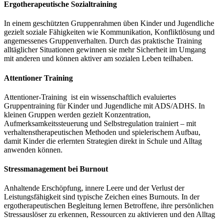
Ergotherapeutische Sozialtraining
In einem geschützten Gruppenrahmen üben Kinder und Jugendliche
gezielt soziale Fähigkeiten wie Kommunikation, Konfliktlösung und
angemessenes Gruppenverhalten. Durch das praktische Training
alltäglicher Situationen gewinnen sie mehr Sicherheit im Umgang
mit anderen und können aktiver am sozialen Leben teilhaben.
Attentioner Training
Attentioner-Training ist ein wissenschaftlich evaluiertes
Gruppentraining für Kinder und Jugendliche mit ADS/ADHS. In
kleinen Gruppen werden gezielt Konzentration,
Aufmerksamkeitssteuerung und Selbstregulation trainiert – mit
verhaltenstherapeutischen Methoden und spielerischem Aufbau,
damit Kinder die erlernten Strategien direkt in Schule und Alltag
anwenden können.
Stressmanagement bei Burnout
Anhaltende Erschöpfung, innere Leere und der Verlust der
Leistungsfähigkeit sind typische Zeichen eines Burnouts. In der
ergotherapeutischen Begleitung lernen Betroffene, ihre persönlichen
Stressauslöser zu erkennen, Ressourcen zu aktivieren und den Alltag