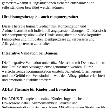
gefördert – damit Alltagssituationen sicherer, entspannter und
selbstständiger bewältigt werden können.
Hirnleistungstherapie – auch computergestützt
Diese Therapie trainiert Gedächtnis, Konzentration und
Aufmerksamkeit mit individuell angepassten Übungen. Ob klassisch
oder computergestützt – die Hirnleistungstherapie stärkt kognitive
Fähigkeiten und hilft dabei, Denkprozesse zu verbessern und
Alltagskompetenzen zu erhalten.
Integrative Validation bei Demenz
Die Integrative Validation unterstützt Menschen mit Demenz, indem
ihre Gefühle und Aussagen ernst genommen werden. Durch
wertschätzende Kommunikation entsteht Sicherheit, Orientierung
und ein Gefühl von Verständnis – was den Alltag spürbar erleichtert
und emotionale Stabilität fördert.
ADHS-Therapie für Kinder und Erwachsene
Die ADHS-Therapie unterstützt Kinder, Jugendliche und
Erwachsene dabei, Aufmerksamkeit, Struktur und
Selbstorganisation gezielt zu stärken. Mit alltagsnahen Strategien für