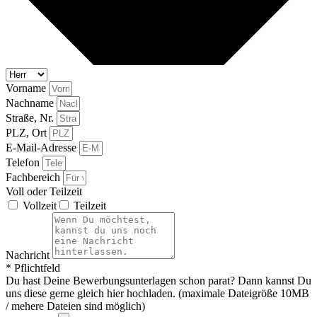
Vorname
Nachname
Straße, Nr.
PLZ, Ort
E-Mail-Adresse
Telefon
Fachbereich
Voll oder Teilzeit
Vollzeit
Teilzeit
Nachricht
* Pflichtfeld
Du hast Deine Bewerbungsunterlagen schon parat? Dann kannst Du
uns diese gerne gleich hier hochladen. (maximale Dateigröße 10MB
/ mehere Dateien sind möglich)