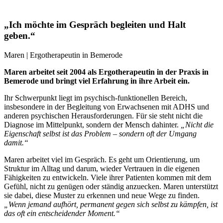
„Ich möchte im Gespräch begleiten und Halt
geben.“
Maren | Ergotherapeutin in Bemerode
Maren arbeitet seit 2004 als Ergotherapeutin in der Praxis in
Bemerode und bringt viel Erfahrung in ihre Arbeit ein.
Ihr Schwerpunkt liegt im psychisch-funktionellen Bereich,
insbesondere in der Begleitung von Erwachsenen mit ADHS und
anderen psychischen Herausforderungen. Für sie steht nicht die
Diagnose im Mittelpunkt, sondern der Mensch dahinter.
„Nicht die
Eigenschaft selbst ist das Problem – sondern oft der Umgang
damit.“
Maren arbeitet viel im Gespräch. Es geht um Orientierung, um
Struktur im Alltag und darum, wieder Vertrauen in die eigenen
Fähigkeiten zu entwickeln. Viele ihrer Patienten kommen mit dem
Gefühl, nicht zu genügen oder ständig anzuecken. Maren unterstützt
sie dabei, diese Muster zu erkennen und neue Wege zu finden.
„Wenn jemand aufhört, permanent gegen sich selbst zu kämpfen, ist
das oft ein entscheidender Moment.“