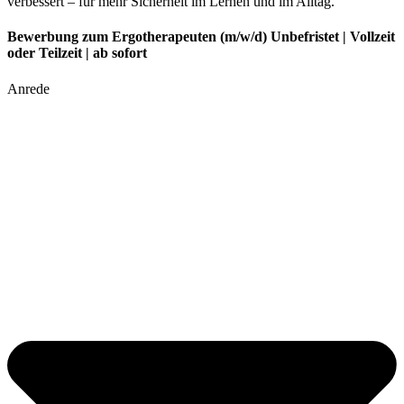
verbessert – für mehr Sicherheit im Lernen und im Alltag.
Bewerbung zum Ergotherapeuten (m/w/d) Unbefristet | Vollzeit
oder Teilzeit | ab sofort
Anrede