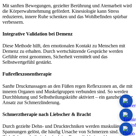
Mit sanften Bewegungen, gezielter Berührung und Atemarbeit wird
die Körperwahrnehmung gefördert. Kinesiologie kann Stress
reduzieren, innere Ruhe schenken und das Wohlbefinden spürbar
verbessern.
Integrative Validation bei Demenz
Diese Methode hilft, den emotionalen Kontakt zu Menschen mit
Demenz zu erhalten. Durch wertschätzende Gespräche werden
Gefühle ernst genommen, Sicherheit vermittelt und das
Selbstwertgefühl gestärkt.
Fußreflexzonentherapie
Sanfte Druckmassagen an den Füßen regen Reflexzonen an, die mit
inneren Organen und Muskelgruppen verbunden sind. So werden
Durchblutung und Selbstheilungskräfte aktiviert – ein ganzheitlicher
Ansatz zur Schmerzlinderung.
Schmerztherapie nach Liebscher & Bracht
Durch gezielte Dehn- und Drucktechniken werden muskuläre
Spannungen gelöst, die häufig Ursache von Schmerzen sind. Das