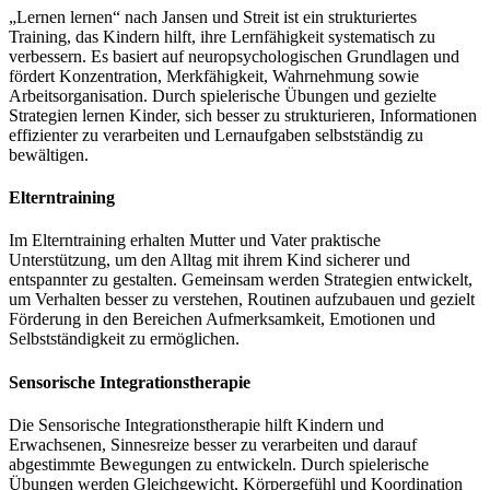
„Lernen lernen“ nach Jansen und Streit ist ein strukturiertes
Training, das Kindern hilft, ihre Lernfähigkeit systematisch zu
verbessern. Es basiert auf neuropsychologischen Grundlagen und
fördert Konzentration, Merkfähigkeit, Wahrnehmung sowie
Arbeitsorganisation. Durch spielerische Übungen und gezielte
Strategien lernen Kinder, sich besser zu strukturieren, Informationen
effizienter zu verarbeiten und Lernaufgaben selbstständig zu
bewältigen.
Elterntraining
Im Elterntraining erhalten Mutter und Vater praktische
Unterstützung, um den Alltag mit ihrem Kind sicherer und
entspannter zu gestalten. Gemeinsam werden Strategien entwickelt,
um Verhalten besser zu verstehen, Routinen aufzubauen und gezielt
Förderung in den Bereichen Aufmerksamkeit, Emotionen und
Selbstständigkeit zu ermöglichen.
Sensorische Integrationstherapie
Die Sensorische Integrationstherapie hilft Kindern und
Erwachsenen, Sinnesreize besser zu verarbeiten und darauf
abgestimmte Bewegungen zu entwickeln. Durch spielerische
Übungen werden Gleichgewicht, Körpergefühl und Koordination