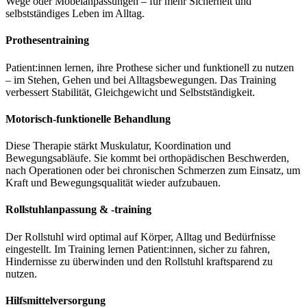
Wege oder Möbelanpassungen – für mehr Sicherheit und
selbstständiges Leben im Alltag.
Prothesentraining
Patient:innen lernen, ihre Prothese sicher und funktionell zu nutzen
– im Stehen, Gehen und bei Alltagsbewegungen. Das Training
verbessert Stabilität, Gleichgewicht und Selbstständigkeit.
Motorisch-funktionelle Behandlung
Diese Therapie stärkt Muskulatur, Koordination und
Bewegungsabläufe. Sie kommt bei orthopädischen Beschwerden,
nach Operationen oder bei chronischen Schmerzen zum Einsatz, um
Kraft und Bewegungsqualität wieder aufzubauen.
Rollstuhlanpassung & -training
Der Rollstuhl wird optimal auf Körper, Alltag und Bedürfnisse
eingestellt. Im Training lernen Patient:innen, sicher zu fahren,
Hindernisse zu überwinden und den Rollstuhl kraftsparend zu
nutzen.
Hilfsmittelversorgung