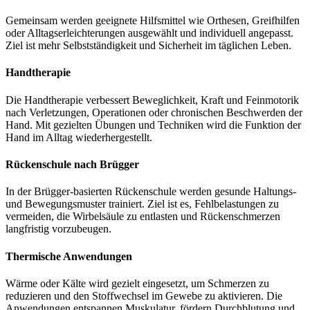
Gemeinsam werden geeignete Hilfsmittel wie Orthesen, Greifhilfen
oder Alltagserleichterungen ausgewählt und individuell angepasst.
Ziel ist mehr Selbstständigkeit und Sicherheit im täglichen Leben.
Handtherapie
Die Handtherapie verbessert Beweglichkeit, Kraft und Feinmotorik
nach Verletzungen, Operationen oder chronischen Beschwerden der
Hand. Mit gezielten Übungen und Techniken wird die Funktion der
Hand im Alltag wiederhergestellt.
Rückenschule nach Brügger
In der Brügger-basierten Rückenschule werden gesunde Haltungs-
und Bewegungsmuster trainiert. Ziel ist es, Fehlbelastungen zu
vermeiden, die Wirbelsäule zu entlasten und Rückenschmerzen
langfristig vorzubeugen.
Thermische Anwendungen
Wärme oder Kälte wird gezielt eingesetzt, um Schmerzen zu
reduzieren und den Stoffwechsel im Gewebe zu aktivieren. Die
Anwendungen entspannen Muskulatur, fördern Durchblutung und