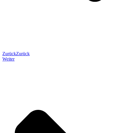
Zurück
Zurück
Weiter