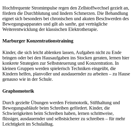
Hochfrequente Stromimpulse regen den Zellstoffwechsel gezielt an,
fördern die Durchblutung und lindern Schmerzen. Die Behandlung
eignet sich besonders bei chronischen und akuten Beschwerden des
Bewegungsapparates und gilt als sanfte, gut verträgliche
Weiterentwicklung der klassischen Elektrotherapie.
Marburger Konzentrationstraining
Kinder, die sich leicht ablenken lassen, Aufgaben nicht zu Ende
bringen oder bei den Hausaufgaben ins Stocken geraten, lernen hier
konkrete Strategien zur Selbststeuerung und Konzentration. In
kleinen Gruppen werden spielerisch Techniken eingeübt, die
Kindern helfen, planvoller und ausdauernder zu arbeiten – zu Hause
genauso wie in der Schule.
Graphomotorik
Durch gezielte Übungen werden Feinmotorik, Stifthaltung und
Bewegungsabläufe beim Schreiben gefördert. Kinder, die
Schwierigkeiten beim Schreiben haben, lernen schrittweise,
flüssiger, ausdauernder und selbstsicherer zu schreiben – für mehr
Leichtigkeit im Schulalltag.